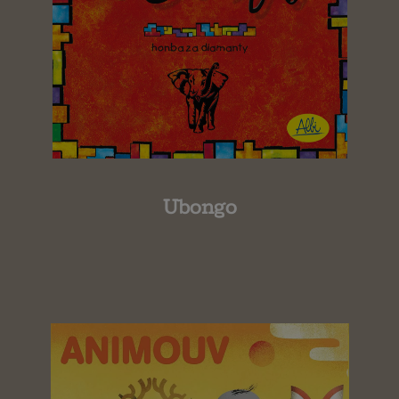
Ubongo