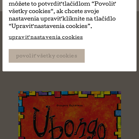
môžete to potvrdiť tlačidlom “Povoliť
všetky cookies“, ak chcete svoje
nastavenia upraviť kliknite na tlačidlo
“Upraviť nastavenia cookies”.
upraviť nastavenia cookies
MÔŽE SA VÁM TIEŽ
povoliť všetky cookies
PÁČIŤ