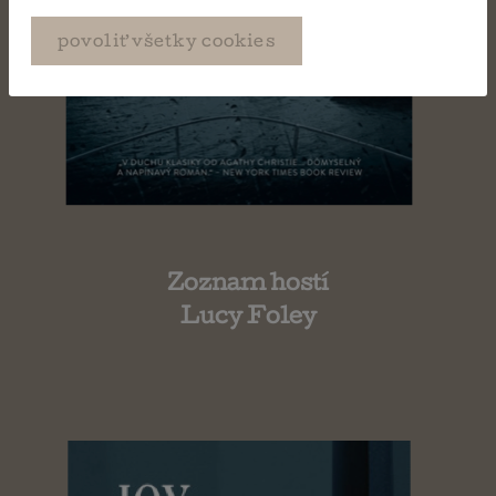
povoliť všetky cookies
Zoznam hostí
Lucy Foley