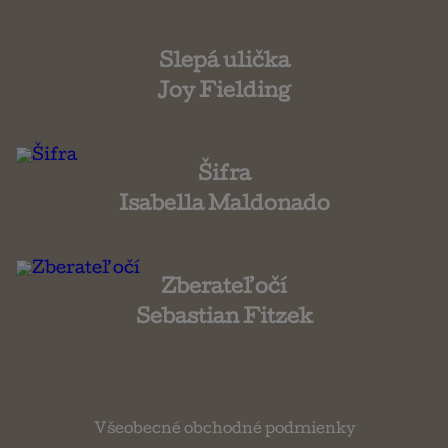
Slepá ulička
Joy Fielding
Šifra
Isabella Maldonado
Zberateľ očí
Sebastian Fitzek
Všeobecné obchodné podmienky