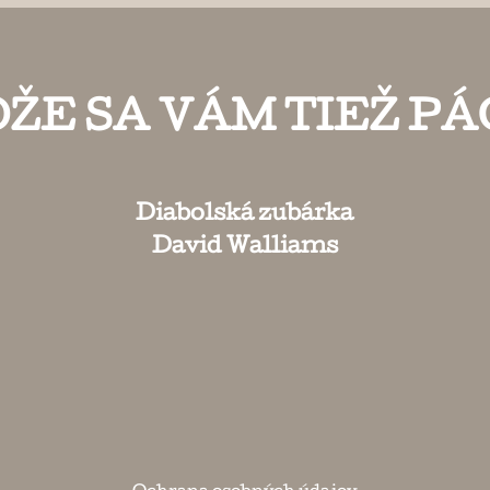
ŽE SA VÁM TIEŽ PÁ
Diabolská zubárka
David Walliams