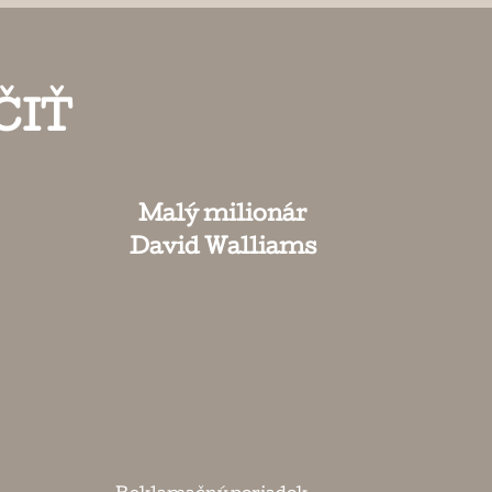
ČIŤ
Malý milionár
David Walliams