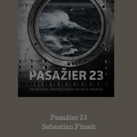
Pasažier 23
Sebastian Fitzek