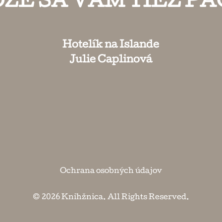
ŽE SA VÁM TIEŽ PÁ
Hotelík na Islande
Julie Caplinová
Ochrana osobných údajov
© 2026
Knihžnica
. All Rights Reserved.