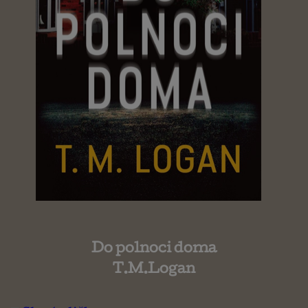
Do polnoci doma
T.M.Logan