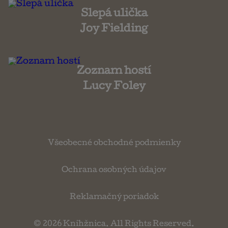
Slepá ulička
Joy Fielding
Zoznam hostí
Lucy Foley
Všeobecné obchodné podmienky
Ochrana osobných údajov
Reklamačný poriadok
© 2026
Knihžnica
. All Rights Reserved.