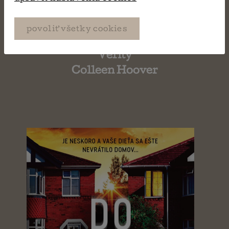
povoliť všetky cookies
Verity
Colleen Hoover