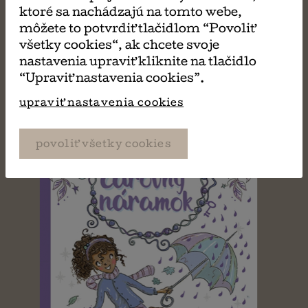
PÁČIŤ
ktoré sa nachádzajú na tomto webe,
môžete to potvrdiť tlačidlom “Povoliť
všetky cookies“, ak chcete svoje
nastavenia upraviť kliknite na tlačidlo
“Upraviť nastavenia cookies”.
upraviť nastavenia cookies
povoliť všetky cookies