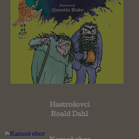
Hastrošovci
Roald Dahl