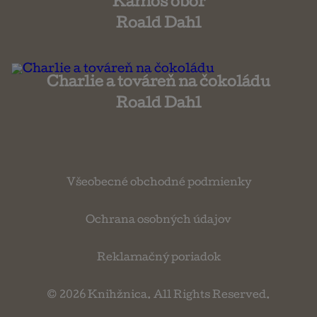
Kamoš obor
Roald Dahl
Charlie a továreň na čokoládu
Roald Dahl
Všeobecné obchodné podmienky
Ochrana osobných údajov
Reklamačný poriadok
© 2026
Knihžnica
. All Rights Reserved.