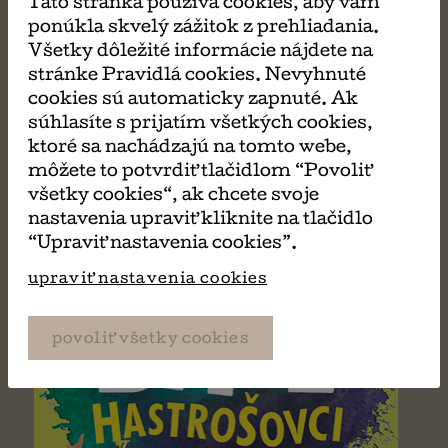
Táto stránka používa cookies, aby vám
ponúkla skvelý zážitok z prehliadania.
Všetky dôležité informácie nájdete na
stránke Pravidlá cookies. Nevyhnuté
Matilda
cookies sú automaticky zapnuté. Ak
Roald Dahl
súhlasíte s prijatím všetkých cookies,
ktoré sa nachádzajú na tomto webe,
môžete to potvrdiť tlačidlom “Povoliť
všetky cookies“, ak chcete svoje
nastavenia upraviť kliknite na tlačidlo
“Upraviť nastavenia cookies”.
upraviť nastavenia cookies
povoliť všetky cookies