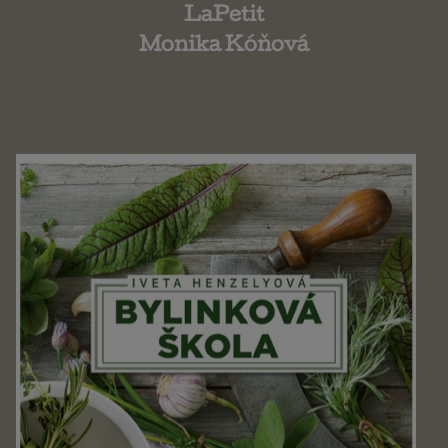
LaPetit
Monika Kóňová