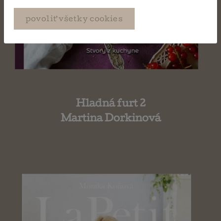
povoliť všetky cookies
Hladná furt 2
Martina Dorkinová