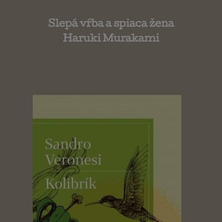
Slepá vŕba a spiaca žena
Haruki Murakami