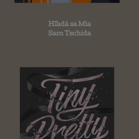
Hľadá sa Mia
Sam Tschida