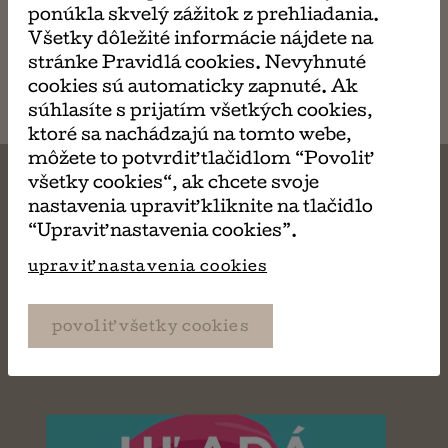
ponúkla skvelý zážitok z prehliadania.
Všetky dôležité informácie nájdete na
napísať
stránke Pravidlá cookies. Nevyhnuté
email
cookies sú automaticky zapnuté. Ak
súhlasíte s prijatím všetkých cookies,
ktoré sa nachádzajú na tomto webe,
môžete to potvrdiť tlačidlom “Povoliť
všetky cookies“, ak chcete svoje
nastavenia upraviť kliknite na tlačidlo
“Upraviť nastavenia cookies”.
MÔŽE SA VÁM TIEŽ
upraviť nastavenia cookies
PÁČIŤ
povoliť všetky cookies