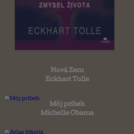
Nová Zem
Eckhart Tolle
Môj príbeh
Michelle Obama