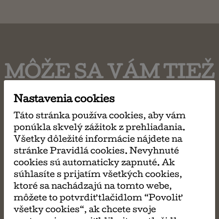
MÔŽE SA VÁM TIEŽ
PÁČIŤ
Nastavenia cookies
Táto stránka používa cookies, aby vám
ponúkla skvelý zážitok z prehliadania.
Všetky dôležité informácie nájdete na
stránke Pravidlá cookies. Nevyhnuté
cookies sú automaticky zapnuté. Ak
súhlasíte s prijatím všetkých cookies,
ktoré sa nachádzajú na tomto webe,
môžete to potvrdiť tlačidlom “Povoliť
všetky cookies“, ak chcete svoje