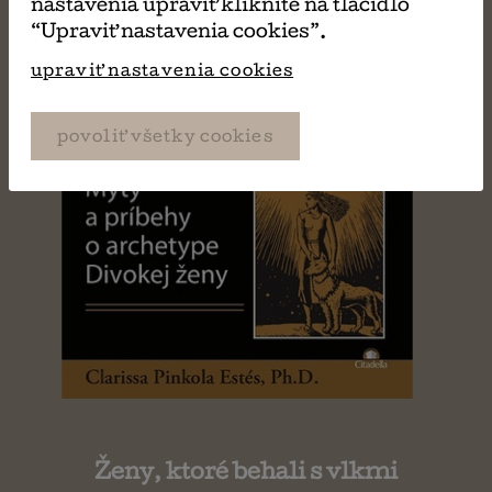
nastavenia upraviť kliknite na tlačidlo
“Upraviť nastavenia cookies”.
upraviť nastavenia cookies
povoliť všetky cookies
Ženy, ktoré behali s vlkmi