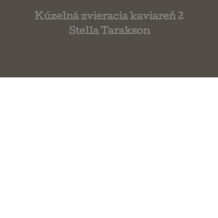
Kúzelná zvieracia kaviareň 2
Stella Tarakson