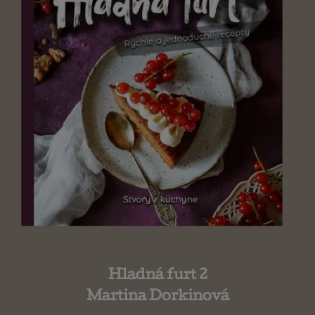
Hladná furt 2
Martina Dorkinová