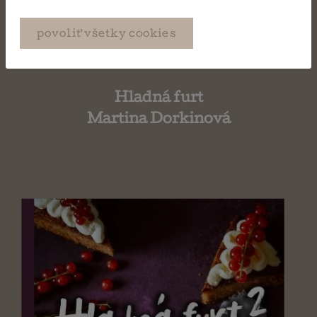
povoliť všetky cookies
Hladná furt
Martina Dorkinová