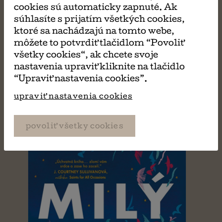
cookies sú automaticky zapnuté. Ak
súhlasíte s prijatím všetkých cookies,
ktoré sa nachádzajú na tomto webe,
môžete to potvrdiť tlačidlom “Povoliť
MÔŽE SA VÁM TIEŽ
všetky cookies“, ak chcete svoje
nastavenia upraviť kliknite na tlačidlo
PÁČIŤ
“Upraviť nastavenia cookies”.
upraviť nastavenia cookies
povoliť všetky cookies