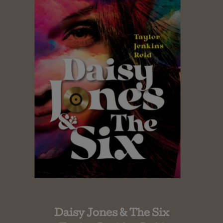
Daisy Jones & The Six