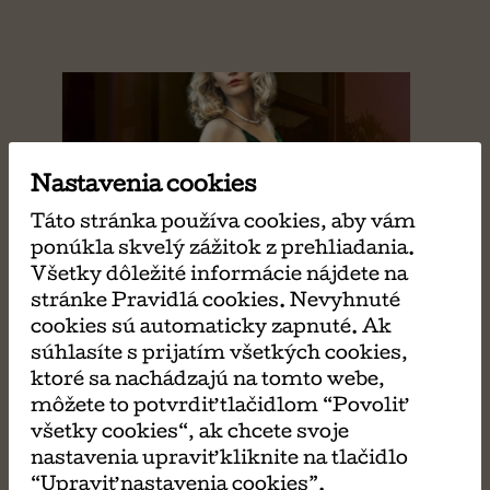
Nastavenia cookies
Táto stránka používa cookies, aby vám
ponúkla skvelý zážitok z prehliadania.
Všetky dôležité informácie nájdete na
stránke Pravidlá cookies. Nevyhnuté
cookies sú automaticky zapnuté. Ak
súhlasíte s prijatím všetkých cookies,
ktoré sa nachádzajú na tomto webe,
môžete to potvrdiť tlačidlom “Povoliť
všetky cookies“, ak chcete svoje
nastavenia upraviť kliknite na tlačidlo
“Upraviť nastavenia cookies”.