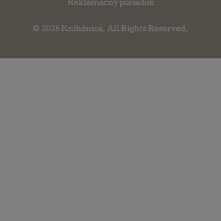
Reklamačný poriadok
© 2026
Knihžnica
. All Rights Reserved.