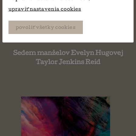
upraviť nastavenia cookies
povoliť všetky cookies
Sedem manželov Evelyn Hugovej
Taylor Jenkins Reid