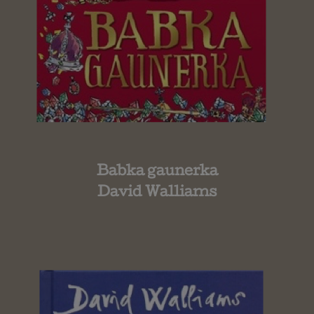
Babka gaunerka
David Walliams