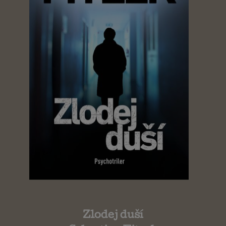
Zlodej duší