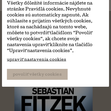
Všetky dôležité informácie nájdete na
stránke Pravidlá cookies. Nevyhnuté
cookies sú automaticky zapnuté. Ak
súhlasíte s prijatím všetkých cookies,
ktoré sa nachádzajú na tomto webe,
môžete to potvrdiť tlačidlom “Povoliť
MÔŽE SA VÁM TIEŽ
všetky cookies“, ak chcete svoje
nastavenia upraviť kliknite na tlačidlo
PÁČIŤ
“Upraviť nastavenia cookies”.
upraviť nastavenia cookies
povoliť všetky cookies