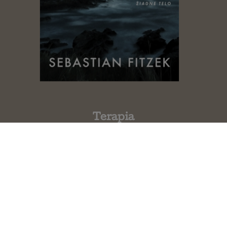
Terapia
Sebastian Fitzek