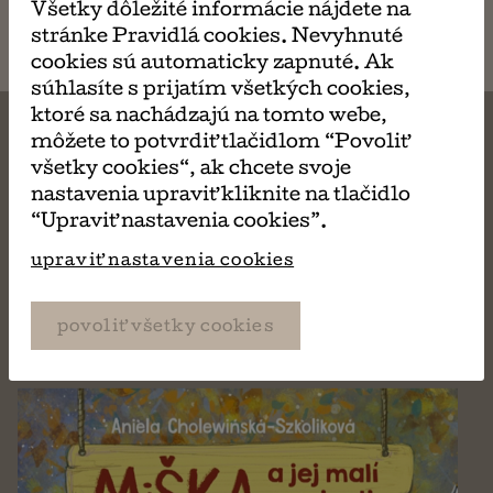
Všetky dôležité informácie nájdete na
email
stránke Pravidlá cookies. Nevyhnuté
cookies sú automaticky zapnuté. Ak
súhlasíte s prijatím všetkých cookies,
ktoré sa nachádzajú na tomto webe,
môžete to potvrdiť tlačidlom “Povoliť
všetky cookies“, ak chcete svoje
nastavenia upraviť kliknite na tlačidlo
MÔŽE SA VÁM TIEŽ
“Upraviť nastavenia cookies”.
PÁČIŤ
upraviť nastavenia cookies
povoliť všetky cookies