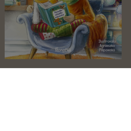
Miška a jej malí pacienti 4
Aniela Cholewińska-Szkolik
Miška a jej malí pacienti 5
Aniela Cholewińska-Szkolik