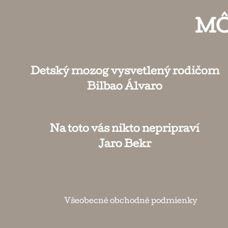
MÔ
Detský mozog vysvetlený rodičom
Bilbao Álvaro
Na toto vás nikto nepripraví
Jaro Bekr
Všeobecné obchodné podmienky