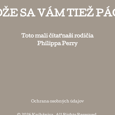
ŽE SA VÁM TIEŽ PÁ
Toto mali čítať naši rodičia
Philippa Perry
Ochrana osobných údajov