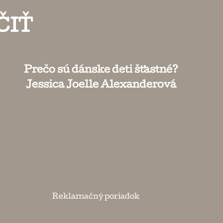
ČIŤ
Prečo sú dánske deti šťastné?
Jessica Joelle Alexanderová
Reklamačný poriadok