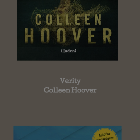
Verity
Colleen Hoover