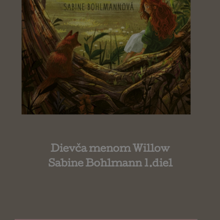
Dievča menom Willow
Sabine Bohlmann 1.diel