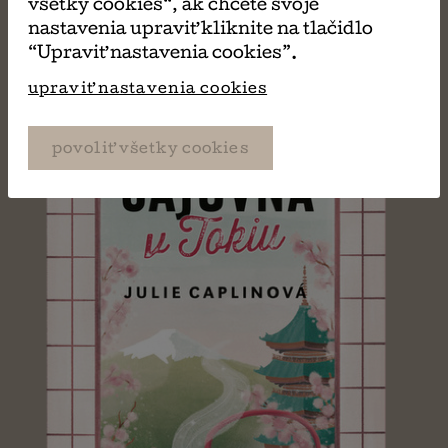
všetky cookies“, ak chcete svoje
Julie Caplinová
nastavenia upraviť kliknite na tlačidlo
“Upraviť nastavenia cookies”.
upraviť nastavenia cookies
povoliť všetky cookies