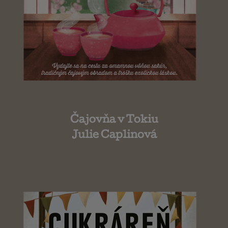
Čajovňa v Tokiu
Julie Caplinová