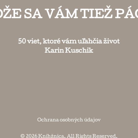
ŽE SA VÁM TIEŽ PÁ
50 viet, ktoré vám uľahčia život
Karin Kuschik
Ochrana osobných údajov
© 2026
Knihžnica
. All Rights Reserved.