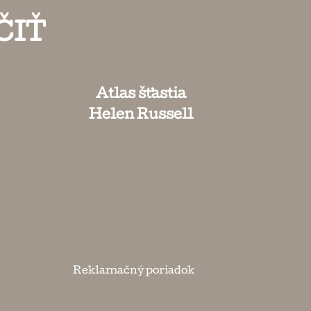
ČIŤ
Atlas šťastia
Helen Russell
Reklamačný poriadok