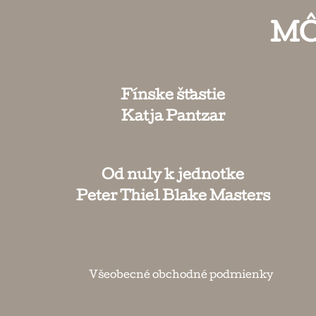
MÔ
Fínske šťastie
Katja Pantzar
Od nuly k jednotke
Peter Thiel Blake Masters
Všeobecné obchodné podmienky