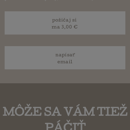
požičaj si
ma 3,00 €
napísať
email
MÔŽE SA VÁM TIEŽ
PÁČIŤ