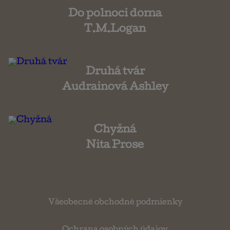
Do polnoci doma
T.M.Logan
Druhá tvár
Audrainová Ashley
Chyžná
Nita Prose
Všeobecné obchodné podmienky