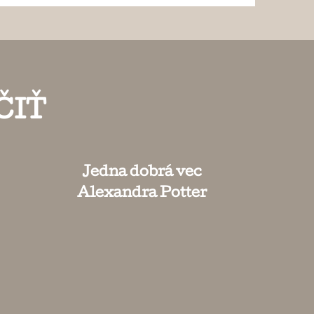
ČIŤ
Jedna dobrá vec
Alexandra Potter