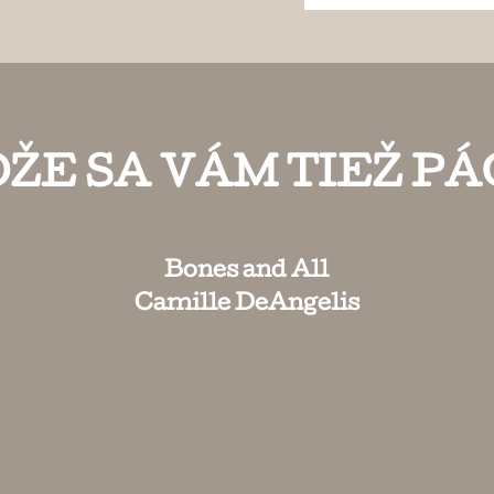
ŽE SA VÁM TIEŽ PÁ
Bones and All
Camille DeAngelis