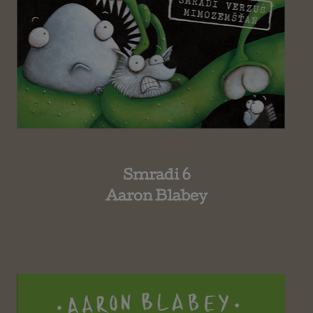
Smradi 6
Aaron Blabey