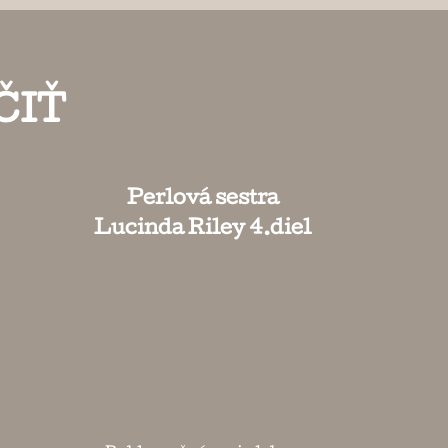
ČIŤ
Perlová sestra
Lucinda Riley 4.diel