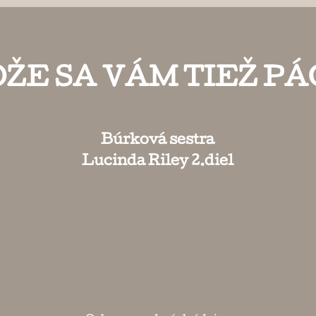
ŽE SA VÁM TIEŽ PÁ
Búrková sestra
Lucinda Riley 2.diel