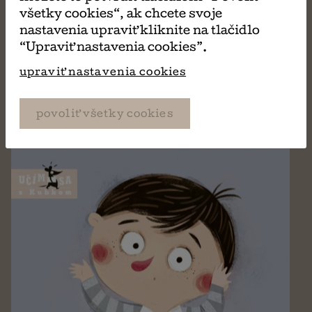
Šup Šup
všetky cookies“, ak chcete svoje
Ľudmila Mičianová
nastavenia upraviť kliknite na tlačidlo
“Upraviť nastavenia cookies”.
upraviť nastavenia cookies
povoliť všetky cookies