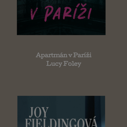
Apartmán v Paríži
Lucy Foley