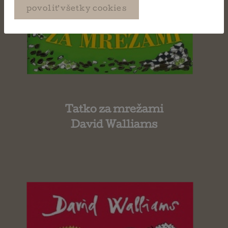
povoliť všetky cookies
Tatko za mrežami
David Walliams