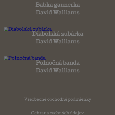
Babka gaunerka
David Walliams
Diabolská zubárka
David Walliams
Polnočná banda
David Walliams
Všeobecné obchodné podmienky
Ochrana osobných údajov