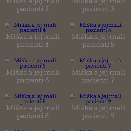
Miška a jej malí
Miška a jej malí
pacienti 2
pacienti 3
Miška a jej malí
Miška a jej malí
pacienti 4
pacienti 5
Miška a jej malí
Miška a jej malí
pacienti 6
pacienti 7
Miška a jej malí
Miška a jej malí
pacienti 8
pacienti 9