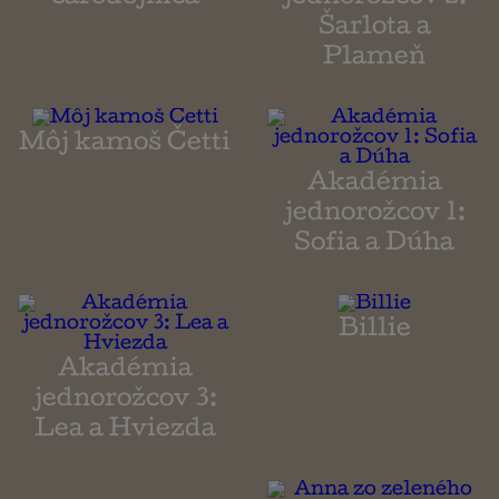
Šarlota a
Plameň
Môj kamoš Četti
Akadémia
jednorožcov 1:
Sofia a Dúha
Billie
Akadémia
jednorožcov 3:
Lea a Hviezda