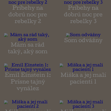
Príbehy na
Príbehy na
dobrú noc pre
dobrú noc pre
rebelky 2
rebelky 3
Som odvážny
Mám sa rád
taký, aký som
Emil Einstein 1:
Miška a jej malí
Prísne tajný
pacienti 1
vynález