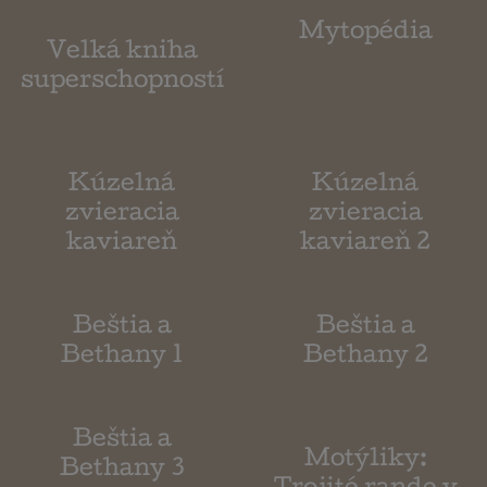
Mytopédia
Velká kniha
superschopností
Kúzelná
Kúzelná
zvieracia
zvieracia
kaviareň
kaviareň 2
Beštia a
Beštia a
Bethany 1
Bethany 2
Beštia a
Motýliky:
Bethany 3