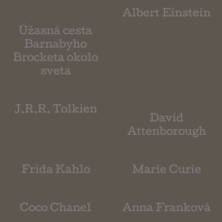
Albert Einstein
Úžasná cesta
Barnabyho
Brocketa okolo
sveta
J.R.R. Tolkien
David
Attenborough
Frida Kahlo
Marie Curie
Coco Chanel
Anna Franková