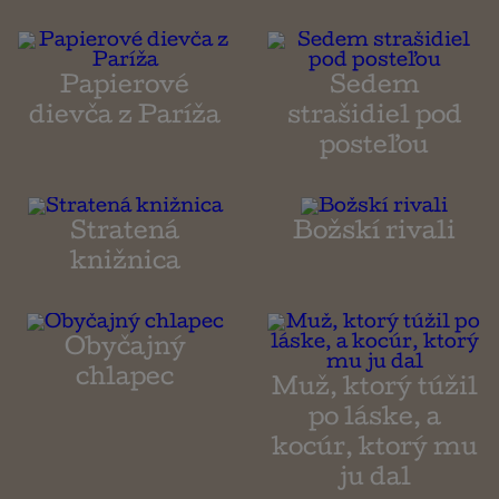
Papierové
Sedem
dievča z Paríža
strašidiel pod
posteľou
Stratená
Božskí rivali
knižnica
Obyčajný
chlapec
Muž, ktorý túžil
po láske, a
kocúr, ktorý mu
ju dal