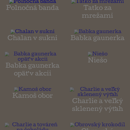
Polnočná banda
Tatko za
mrežami
Chalan v sukni
Babka gaunerka
Niešo
Babka gaunerka
opäť v akcii
Kamoš obor
Charlie a veľký
sklenený výťah