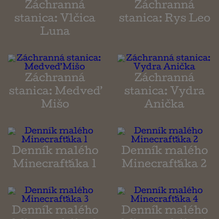
Záchranná
Záchranná
stanica: Vlčica
stanica: Rys Leo
Luna
Záchranná
Záchranná
stanica: Medveď
stanica: Vydra
Mišo
Anička
Denník malého
Denník malého
Minecrafťáka 1
Minecrafťáka 2
Denník malého
Denník malého