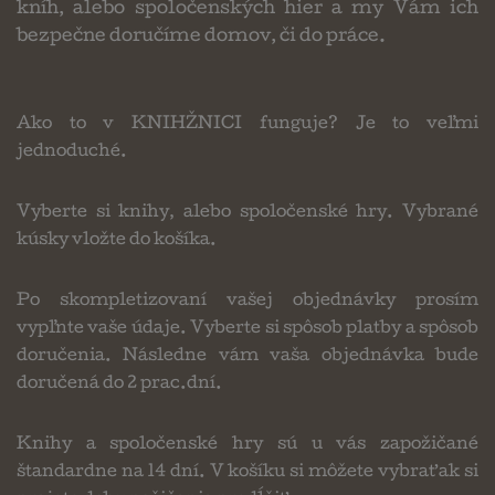
kníh, alebo spoločenských hier a my Vám ich
bezpečne doručíme domov, či do práce.
Ako to v KNIHŽNICI funguje? Je to veľmi
jednoduché.
Vyberte si knihy, alebo spoločenské hry. Vybrané
kúsky vložte do košíka.
Po skompletizovaní vašej objednávky prosím
vypľnte vaše údaje. Vyberte si spôsob platby a spôsob
doručenia. Následne vám vaša objednávka bude
doručená do 2 prac.dní.
Knihy a spoločenské hry sú u vás zapožičané
štandardne na 14 dní. V košíku si môžete vybrať ak si