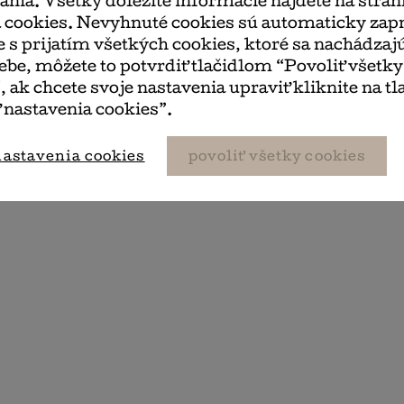
ania. Všetky dôležité informácie nájdete na strá
 cookies. Nevyhnuté cookies sú automaticky zap
e s prijatím všetkých cookies, ktoré sa nachádzaj
be, môžete to potvrdiť tlačidlom “Povoliť všetky
, ak chcete svoje nastavenia upraviť kliknite na tl
 nastavenia cookies”.
nastavenia cookies
povoliť všetky cookies