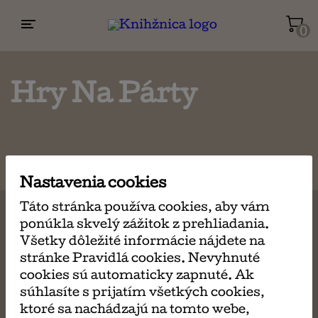
0
Životopisy a reportáže
Kuchárky
Hry Na Párty
Mapy a cestovanie
Nastavenia cookies
Náboženstvo a ezoterika
Táto stránka používa cookies, aby vám
ponúkla skvelý zážitok z prehliadania.
Všeobecné obchodné podmienky
Všetky dôležité informácie nájdete na
stránke Pravidlá cookies. Nevyhnuté
Ochrana osobných údajov
cookies sú automaticky zapnuté. Ak
súhlasíte s prijatím všetkých cookies,
Reklamačný poriadok
ktoré sa nachádzajú na tomto webe,