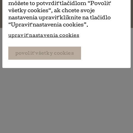
môžete to potvrdiť tlačidlom “Povoliť
všetky cookies“, ak chcete svoje
© 2026
Knihžnica
. All Rights Reserved.
nastavenia upraviť kliknite na tlačidlo
“Upraviť nastavenia cookies”.
upraviť nastavenia cookies
povoliť všetky cookies