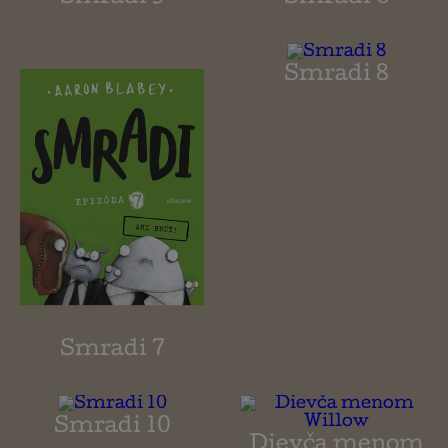
Smradi 8
Smradi 7
Smradi 10
Dievča menom