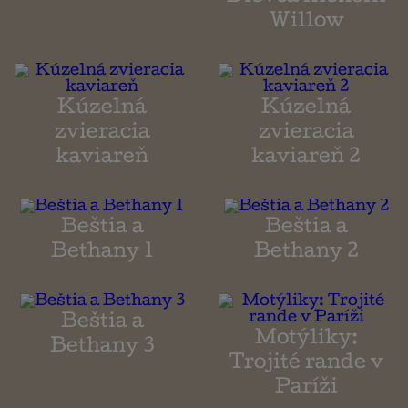
Willow
Kúzelná
Kúzelná
zvieracia
zvieracia
kaviareň
kaviareň 2
Beštia a
Beštia a
Bethany 1
Bethany 2
Beštia a
Motýliky:
Bethany 3
Trojité rande v
Paríži