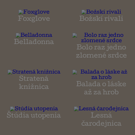
Foxglove
Božskí rivali
Belladonna
Bolo raz jedno
zlomené srdce
Stratená
Balada o láske
knižnica
až za hrob
Štúdia utopenia
Lesná
čarodejnica