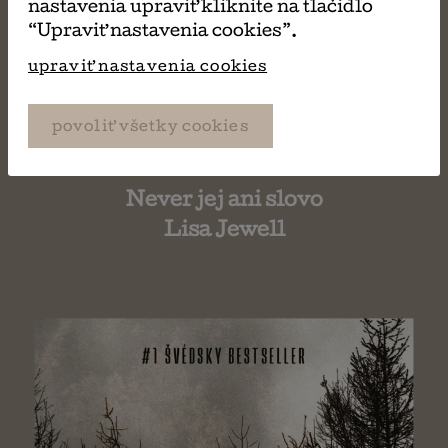
nastavenia upraviť kliknite na tlačidlo
“Upraviť nastavenia cookies”.
upraviť nastavenia cookies
povoliť všetky cookies
Never jej ani slovo
Lisa Jewell