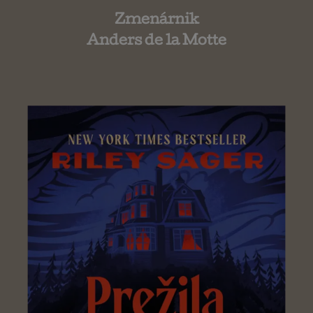
Zmenárnik
Anders de la Motte