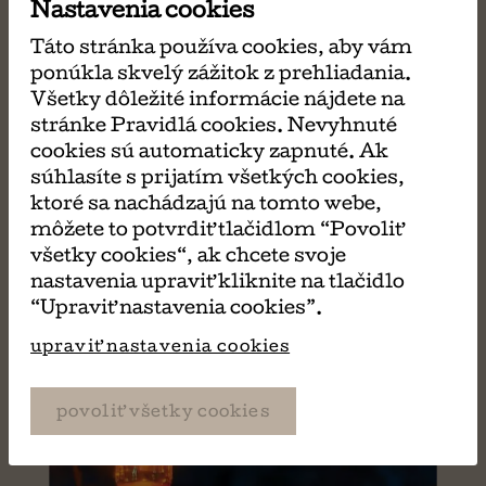
Nastavenia cookies
Táto stránka používa cookies, aby vám
ponúkla skvelý zážitok z prehliadania.
Všetky dôležité informácie nájdete na
Trinásť
stránke Pravidlá cookies. Nevyhnuté
Steve Cavanagh
cookies sú automaticky zapnuté. Ak
súhlasíte s prijatím všetkých cookies,
ktoré sa nachádzajú na tomto webe,
môžete to potvrdiť tlačidlom “Povoliť
všetky cookies“, ak chcete svoje
nastavenia upraviť kliknite na tlačidlo
“Upraviť nastavenia cookies”.
upraviť nastavenia cookies
povoliť všetky cookies