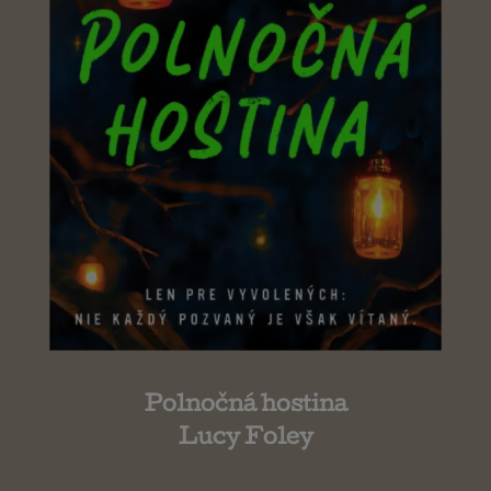
Polnočná hostina
Lucy Foley