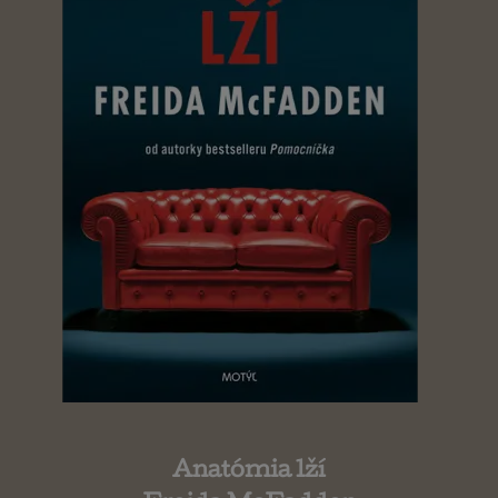
Anatómia lží