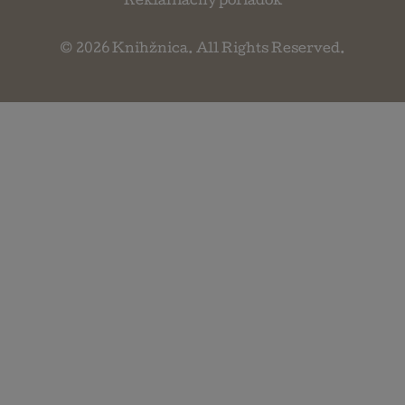
Reklamačný poriadok
© 2026
Knihžnica
. All Rights Reserved.