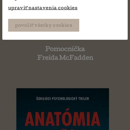
upraviť nastavenia cookies
povoliť všetky cookies
Pomocníčka
Freida McFadden