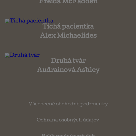
Freida McFadden
Tichá pacientka
Alex Michaelides
Druhá tvár
Audrainová Ashley
Všeobecné obchodné podmienky
Ochrana osobných údajov