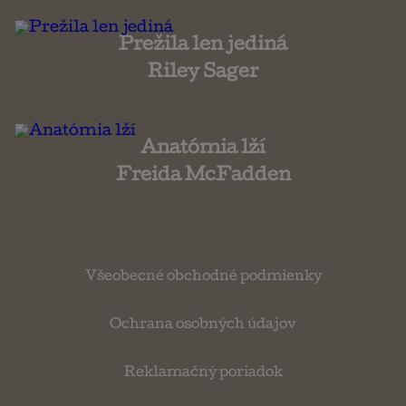
Prežila len jediná
Riley Sager
Anatómia lží
Freida McFadden
Všeobecné obchodné podmienky
Ochrana osobných údajov
Reklamačný poriadok