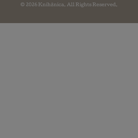
© 2026
Knihžnica
. All Rights Reserved.