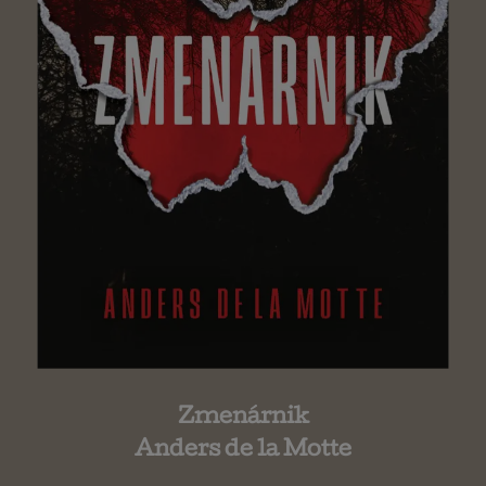
Zmenárnik
Anders de la Motte