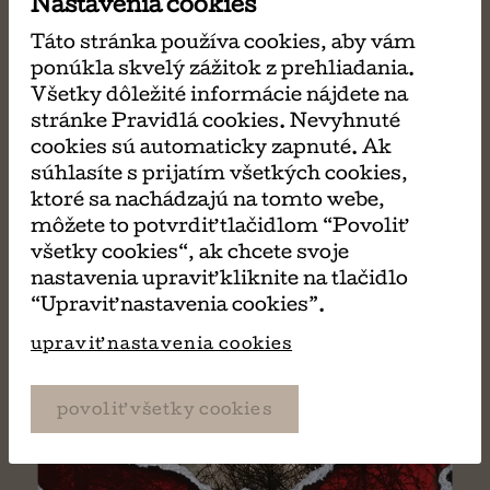
Nastavenia cookies
Táto stránka používa cookies, aby vám
ponúkla skvelý zážitok z prehliadania.
Všetky dôležité informácie nájdete na
Trinásť
stránke Pravidlá cookies. Nevyhnuté
cookies sú automaticky zapnuté. Ak
Steve Cavanagh
súhlasíte s prijatím všetkých cookies,
ktoré sa nachádzajú na tomto webe,
môžete to potvrdiť tlačidlom “Povoliť
všetky cookies“, ak chcete svoje
nastavenia upraviť kliknite na tlačidlo
“Upraviť nastavenia cookies”.
upraviť nastavenia cookies
povoliť všetky cookies