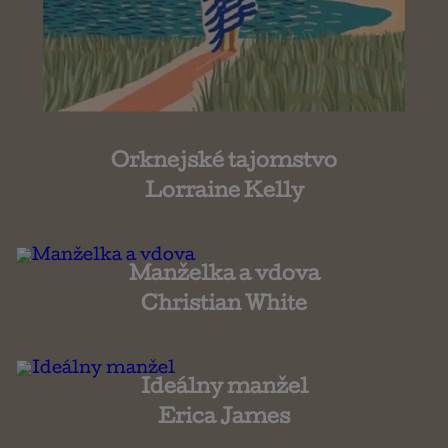
Orknejské tajomstvo
Lorraine Kelly
Manželka a vdova
Christian White
Ideálny manžel
Erica James