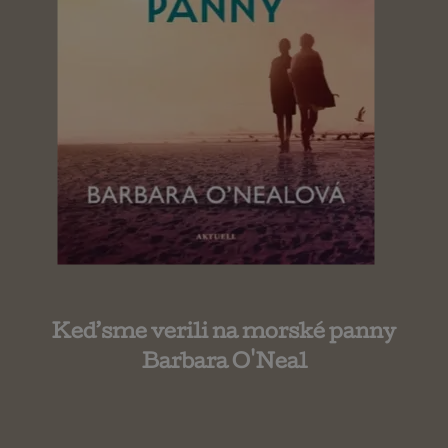
Keď sme verili na morské panny
Barbara O'Neal