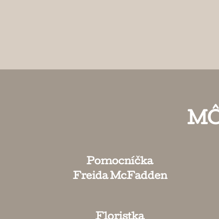
MÔ
Pomocníčka
Freida McFadden
Floristka