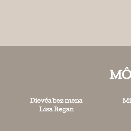
MÔ
Dievča bez mena
Mi
Lisa Regan