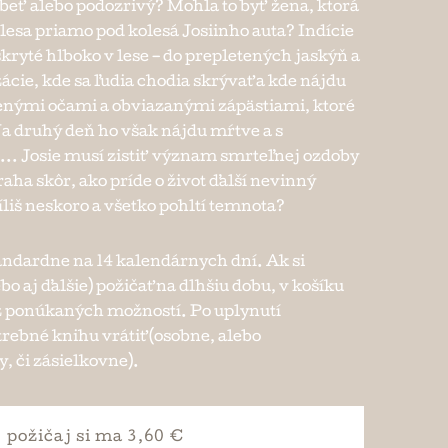
 obeť alebo podozrivý? Mohla to byť žena, ktorá
 lesa priamo pod kolesá Josiinho auta? Indície
skryté hlboko v lese – do prepletených jaskýň a
ácie, kde sa ľudia chodia skrývať a kde nájdu
enými očami a obviazanými zápästiami, ktoré
 Na druhý deň ho však nájdu mŕtve a s
. Josie musí zistiť význam smrteľnej ozdoby
aha skôr, ako príde o život ďalší nevinný
íliš neskoro a všetko pohltí temnota?
andardne na 14 kalendárnych dní. Ak si
bo aj ďalšie) požičať na dlhšiu dobu, v košíku
e z ponúkaných možností. Po uplynutí
trebné knihu vrátiť (osobne, alebo
, či zásielkovne).
požičaj si
ma 3,60 €