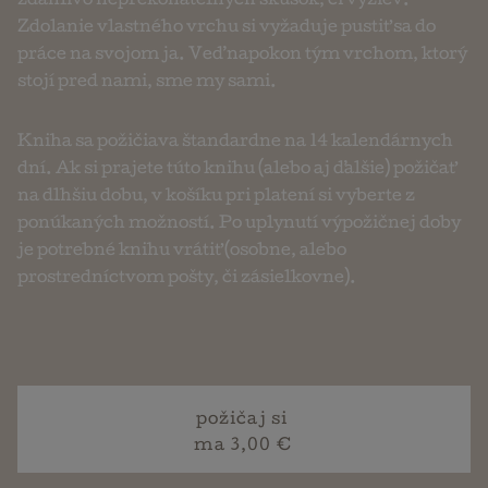
zdanlivo neprekonateľných skúšok, či výziev.
Zdolanie vlastného vrchu si vyžaduje pustiť sa do
práce na svojom ja. Veď napokon tým vrchom, ktorý
stojí pred nami, sme my sami.
Kniha sa požičiava štandardne na 14 kalendárnych
dní. Ak si prajete túto knihu (alebo aj ďalšie) požičať
na dlhšiu dobu, v košíku pri platení si vyberte z
ponúkaných možností. Po uplynutí výpožičnej doby
je potrebné knihu vrátiť (osobne, alebo
prostredníctvom pošty, či zásielkovne).
požičaj si
ma 3,00 €