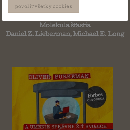
povoliť všetky cookies
Molekula šťastia
Daniel Z. Lieberman, Michael E. Long