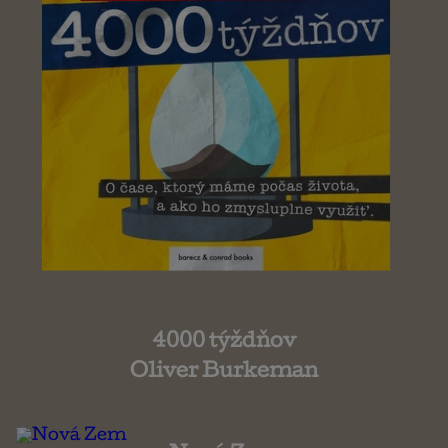
4000 týždňov
Oliver Burkeman