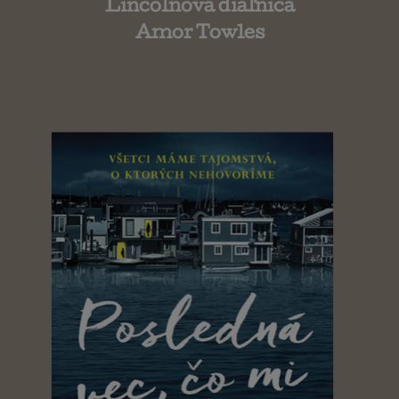
Lincolnova diaľnica
Amor Towles