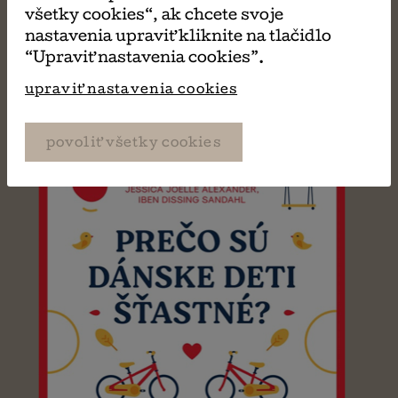
Dar
všetky cookies“, ak chcete svoje
Stefanos Xenakis
nastavenia upraviť kliknite na tlačidlo
“Upraviť nastavenia cookies”.
upraviť nastavenia cookies
povoliť všetky cookies