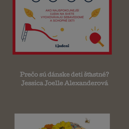
Prečo sú dánske deti šťastné?
Jessica Joelle Alexanderová