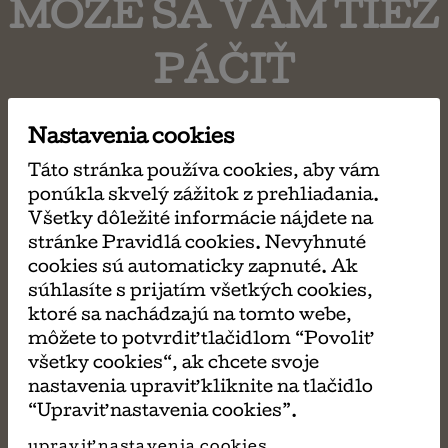
MÔŽE SA VÁM TIEŽ
PÁČIŤ
Nastavenia cookies
Táto stránka používa cookies, aby vám
ponúkla skvelý zážitok z prehliadania.
Všetky dôležité informácie nájdete na
stránke Pravidlá cookies. Nevyhnuté
cookies sú automaticky zapnuté. Ak
súhlasíte s prijatím všetkých cookies,
ktoré sa nachádzajú na tomto webe,
môžete to potvrdiť tlačidlom “Povoliť
všetky cookies“, ak chcete svoje
nastavenia upraviť kliknite na tlačidlo
“Upraviť nastavenia cookies”.
upraviť nastavenia cookies