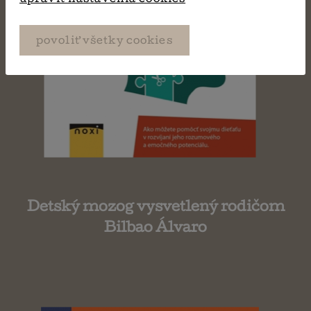
povoliť všetky cookies
Detský mozog vysvetlený rodičom
Bilbao Álvaro