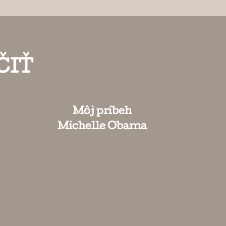
ČIŤ
Môj príbeh
Michelle Obama