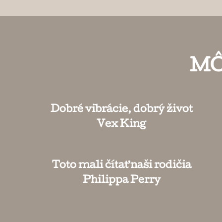
MÔ
Dobré vibrácie, dobrý život
Vex King
Toto mali čítať naši rodičia
Philippa Perry