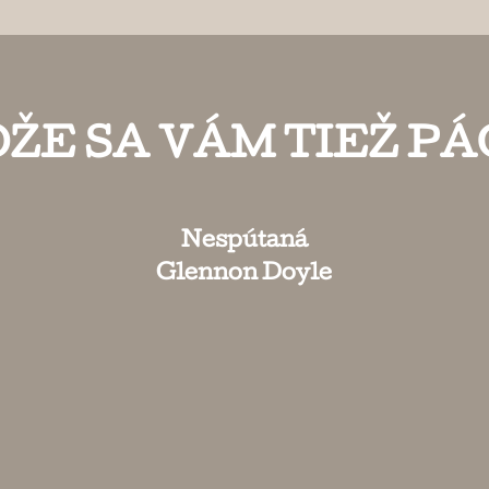
ŽE SA VÁM TIEŽ PÁ
Nespútaná
Glennon Doyle