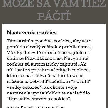
MÔŽE SA VÁM TIEŽ
PÁČIŤ
Nastavenia cookies
Táto stránka používa cookies, aby vám
ponúkla skvelý zážitok z prehliadania.
Všetky dôležité informácie nájdete na
stránke Pravidlá cookies. Nevyhnuté
cookies sú automaticky zapnuté. Ak
súhlasíte s prijatím všetkých cookies,
ktoré sa nachádzajú na tomto webe,
môžete to potvrdiť tlačidlom “Povoliť
všetky cookies“, ak chcete svoje
nastavenia upraviť kliknite na tlačidlo
“Upraviť nastavenia cookies”.
upraviť nastavenia cookies