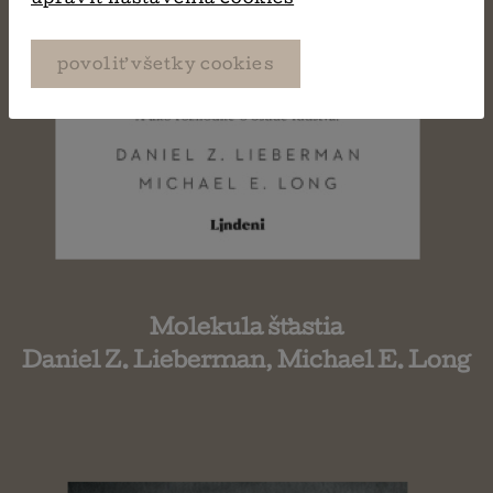
povoliť všetky cookies
Molekula šťastia
Daniel Z. Lieberman, Michael E. Long