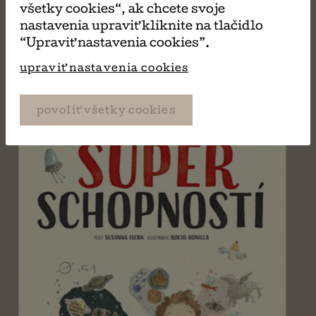
Velká kniha superpokladov
všetky cookies“, ak chcete svoje
Susanna Isern
nastavenia upraviť kliknite na tlačidlo
“Upraviť nastavenia cookies”.
upraviť nastavenia cookies
povoliť všetky cookies