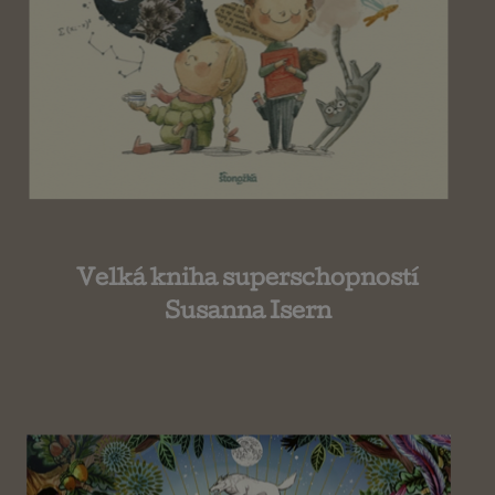
Velká kniha superschopností
Susanna Isern